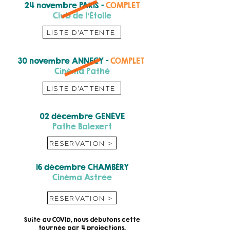
24 novembre PARIS -
COMPLET
Club de l'
É
toile
LISTE D'ATTENTE
30 novembre ANNECY -
COMPLET
Cinéma Pathé
LISTE D'ATTENTE
02 décembre GENÈVE
Pathé Balexert
RESERVATION >
16 décembre CHAMBÉRY
Cinéma Astrée
RESERVATION >
Suite au COVID, nous débutons cette
tournée par 4 projections.