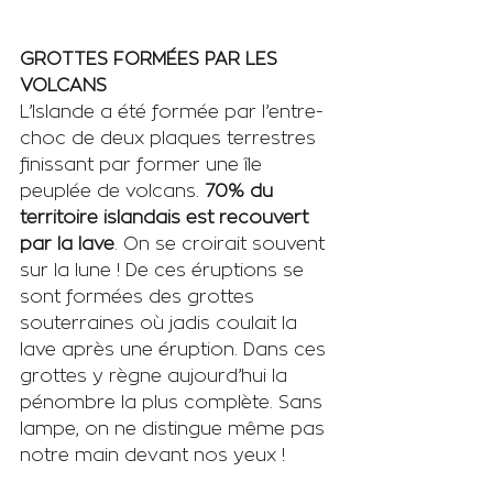
GROTTES FORMÉES PAR LES 
VOLCANS
L’Islande a été formée par l’entre-
choc de deux plaques terrestres 
finissant par former une île 
peuplée de volcans. 
70% du 
territoire islandais est recouvert 
par la lave
. On se croirait souvent 
sur la lune ! De ces éruptions se 
sont formées des grottes 
souterraines où jadis coulait la 
lave après une éruption. Dans ces 
grottes y règne aujourd’hui la 
pénombre la plus complète. Sans 
lampe, on ne distingue même pas 
notre main devant nos yeux !