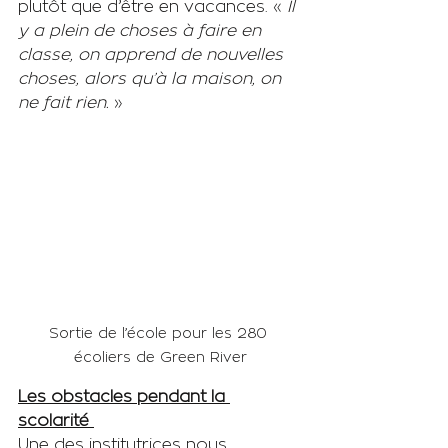
plutôt que d’être en vacances. « 
Il 
y a plein de choses à faire en 
classe, on apprend de nouvelles 
choses, alors qu’à la maison, on 
ne fait rien. 
»
Sortie de l’école pour les 280 
écoliers de Green River
Les obstacles pendant la 
scolarité 
Une des institutrices nous 