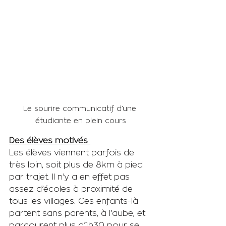
Le sourire communicatif d’une 
étudiante en plein cours
Des élèves motivés 
Les élèves viennent parfois de 
très loin, soit plus de 8km à pied 
par trajet. Il n’y a en effet pas 
assez d’écoles à proximité de 
tous les villages. Ces enfants-là 
partent sans parents, à l’aube, et 
parcourent plus d’1h30 pour se 