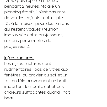
12h30 puis reprend à 13h30 
pendant 2 heures. Malgré un 
planning établît, il n’est pas rare 
de voir les enfants rentrer plus 
tôt à la maison pour des raisons 
qui restent vagues (réunion 
improvisée entre professeurs, 
raisons personnelles du 
professeur...). 
Infrastructures 
Les infrastructures sont 
rudimentaires : pas de vitres aux 
fenêtres, du gravier au sol, et un 
toit en tôle provoquant un bruit 
important lorsqu’il pleut et des 
chaleurs suffocantes quand il fait 
beau.